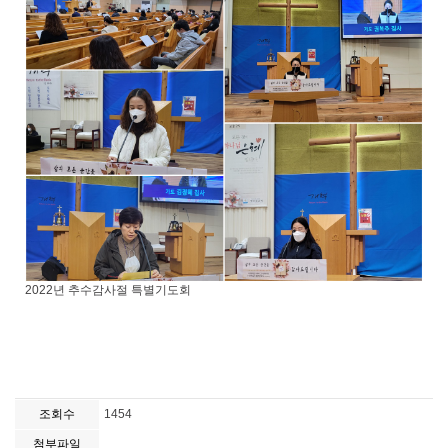
2022년 추수감사절 특별기도회
조회수
1454
첨부파일