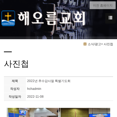
이전 홈페이지
소식/광고> 사진첩
사진첩
제목
2022년 추수감사절 특별기도회
작성자
hchadmin
작성일자
2022-11-08