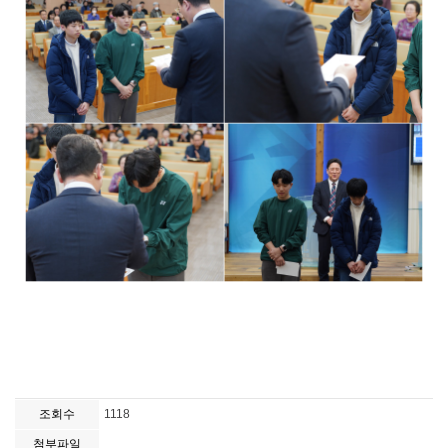
조회수
1118
첨부파일