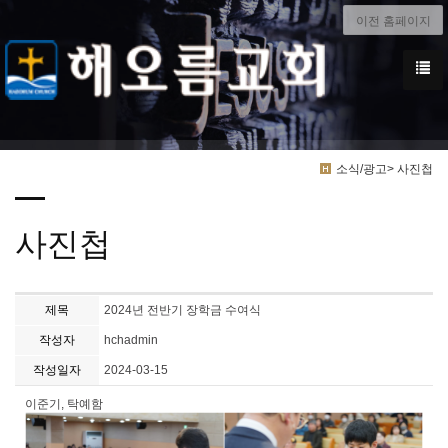
이전 홈페이지
소식/광고> 사진첩
사진첩
제목
2024년 전반기 장학금 수여식
작성자
hchadmin
작성일자
2024-03-15
이준기, 탁예함